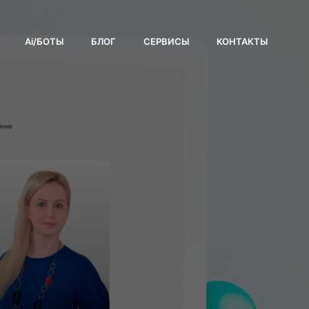
Ai/БОТЫ
БЛОГ
СЕРВИСЫ
КОНТАКТЫ